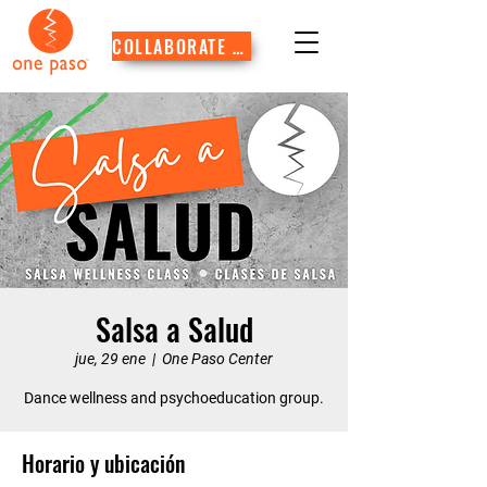
COLLABORATE WITH US
Salsa a Salud
jue, 29 ene
  |  
One Paso Center
Dance wellness and psychoeducation group.
Horario y ubicación